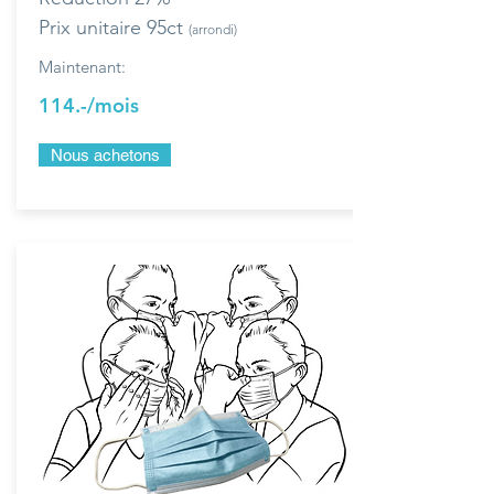
Prix unitaire 95ct
(arrondi)
Maintenant:
114.-/mois
Nous achetons