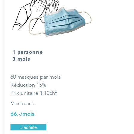
1 personne
3 mois
60 masques par mois
Réduction 15%
Prix unitaire 1.10chf
Maintenant:
66.-/mois
J'achète